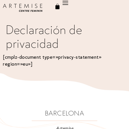
Declaración de
privacidad
[cmplz-document type=»privacy-statement»
region=»eu»]
BARCELONA
Artemise