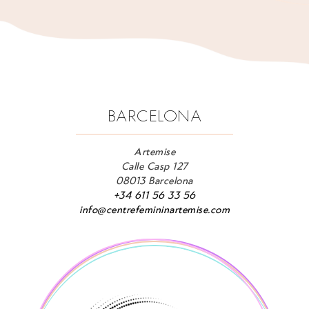
BARCELONA
Artemise
Calle Casp 127
08013 Barcelona
+34 611 56 33 56
info@centrefemininartemise.com