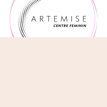
NEWSLETTER
Suscríbete a nuestro boletín para estar al día con nuestras