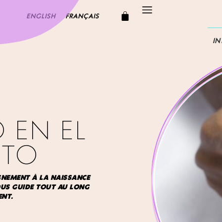
ENGLISH
FRANÇAIS
IN
 EN EL
NTO
GNEMENT À LA NAISSANCE
OUS GUIDE TOUT AU LONG
ENT.