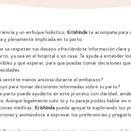
iencia y un enfoque holístico,
Krishinda
te acompaña para q
a y plenamente implicada en tu parto.
e se respeten tus deseos ofreciéndote información clara y
parto, ya sea en el hospital o en casa. Te ayuda a entender lo
nibles y qué esperar, para que puedas tomar decisiones que
cesidades.
ía sentirte menos ansiosa durante el embarazo?
oyo para tomar decisiones informadas sobre tu parto?
 parto puede ayudarte en este proceso con claridad, amabi
le. Aunque legalmente solo tú y tu pareja podéis hablar en
siones médicas,
Krishinda
puede apoyarte explorando tus p
iones y animándote a expresar tus preferencias y pregunta