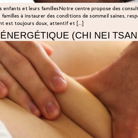
es enfants et leurs famillesNotre centre propose des consul
 familles à instaurer des conditions de sommeil saines, res
 est toujours doux, attentif et […]
ÉNERGÉTIQUE (CHI NEI TSAN