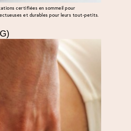
tations certifiées en sommeil pour
pectueuses et durables pour leurs tout-petits.
G)