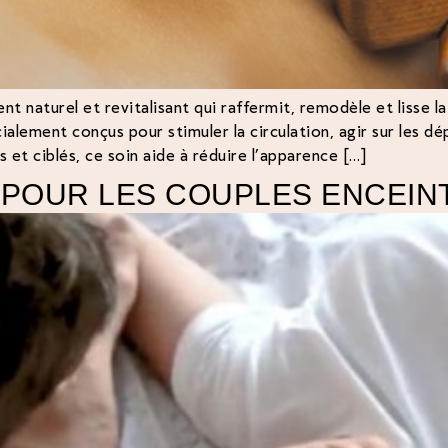
 naturel et revitalisant qui raffermit, remodèle et lisse 
cialement conçus pour stimuler la circulation, agir sur les d
t ciblés, ce soin aide à réduire l’apparence […]
 POUR LES COUPLES ENCEIN