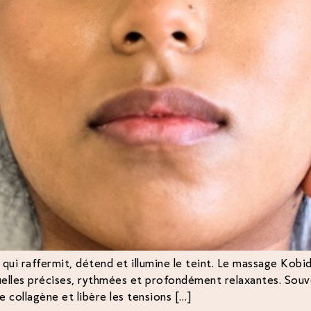
 qui raffermit, détend et illumine le teint. Le massage Kobi
uelles précises, rythmées et profondément relaxantes. Souve
de collagène et libère les tensions […]