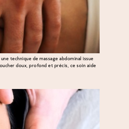
est une technique de massage abdominal issue
toucher doux, profond et précis, ce soin aide