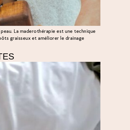
la peau. La maderothérapie est une technique
épôts graisseux et améliorer le drainage
TES