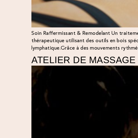
Soin Raffermissant & Remodelant Un traitement
thérapeutique utilisant des outils en bois spé
lymphatique.Grâce à des mouvements rythmés e
ATELIER DE MASSAGE