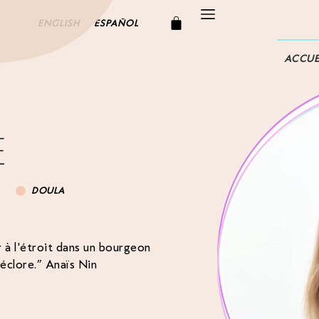
ENGLISH
ESPAÑOL
ACCUE
E
DOULA
r à l'étroit dans un bourgeon
'éclore.” Anaïs Nin